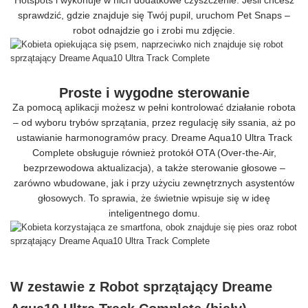
Hotspots i wykonuje w nich dodatkowe czyszczenie. Jeśli chcesz
sprawdzić, gdzie znajduje się Twój pupil, uruchom Pet Snaps –
robot odnajdzie go i zrobi mu zdjęcie.
Proste i wygodne sterowanie
Za pomocą aplikacji możesz w pełni kontrolować działanie robota
– od wyboru trybów sprzątania, przez regulację siły ssania, aż po
ustawianie harmonogramów pracy. Dreame Aqua10 Ultra Track
Complete obsługuje również protokół OTA (Over-the-Air,
bezprzewodowa aktualizacja), a także sterowanie głosowe –
zarówno wbudowane, jak i przy użyciu zewnętrznych asystentów
głosowych. To sprawia, że świetnie wpisuje się w ideę
inteligentnego domu.
W zestawie z Robot sprzątający Dreame