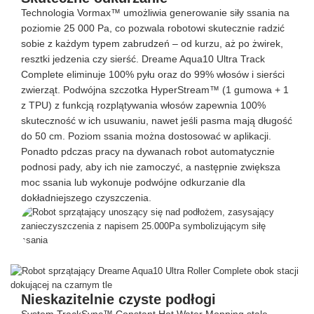
Technologia Vormax™ umożliwia generowanie siły ssania na
poziomie 25 000 Pa, co pozwala robotowi skutecznie radzić
sobie z każdym typem zabrudzeń – od kurzu, aż po żwirek,
resztki jedzenia czy sierść. Dreame Aqua10 Ultra Track
Complete eliminuje 100% pyłu oraz do 99% włosów i sierści
zwierząt. Podwójna szczotka HyperStream™ (1 gumowa + 1
z TPU) z funkcją rozplątywania włosów zapewnia 100%
skuteczność w ich usuwaniu, nawet jeśli pasma mają długość
do 50 cm. Poziom ssania można dostosować w aplikacji.
Ponadto pdczas pracy na dywanach robot automatycznie
podnosi pady, aby ich nie zamoczyć, a następnie zwiększa
moc ssania lub wykonuje podwójne odkurzanie dla
dokładniejszego czyszczenia.
Nieskazitelnie czyste podłogi