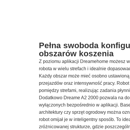
Pełna swoboda konfigur
obszarów koszenia
Z poziomu aplikacji Dreamehome możesz w
robota w wielu strefach i idealnie dopasowa
Każdy obszar może mieć osobno ustawioną 
przejazdów oraz intensywność pracy. Robot
pomiędzy strefami, realizując zadania płynn
Dodatkowo Dreame A2 2000 pozwala na dok
wyłączonych bezpośrednio w aplikacji. Base
architektury czy sprzęt ogrodowy można ozn
robot omijał je w inteligentny sposób. To i
zróżnicowanej strukturze, gdzie poszczegól