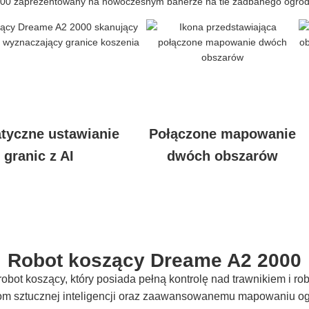
tyczne ustawianie
Połączone mapowanie
granic z AI
dwóch obszarów
Robot koszący Dreame A2 2000
ot koszący, który posiada pełną kontrolę nad trawnikiem i robi
mom sztucznej inteligencji oraz zaawansowanemu mapowaniu og