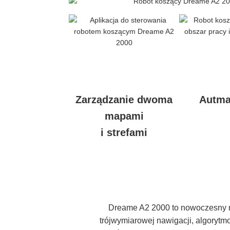
Zarządzanie dwoma
Autma
mapami
i strefami
Dreame A2 2000 to nowoczesny rob
trójwymiarowej nawigacji, algoryt