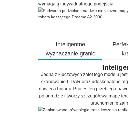
wymagają indywidualnego podejścia.
Inteligentne
Perfe
wyznaczanie granic
kr
Intelig
Jedną z kluczowych zalet tego modelu jest
skanowanie LiDAR oraz udoskonalone algor
nawierzchniami. Proces ten przebiega nawe
po ogrodzie i tworzy szczegółową mapę ter
uruchomienie zajmu