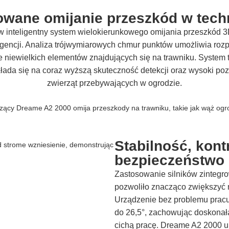
wane omijanie przeszkód w techn
 inteligentny system wielokierunkowego omijania przeszkód 3
ligencji. Analiza trójwymiarowych chmur punktów umożliwia ro
 niewielkich elementów znajdujących się na trawniku. System 
kłada się na coraz wyższą skuteczność detekcji oraz wysoki p
zwierząt przebywających w ogrodzie.
Stabilność, kontr
bezpieczeństwo
Zastosowanie silników zintegr
pozwoliło znacząco zwiększyć m
Urządzenie bez problemu pracu
do 26,5°, zachowując doskonałą
cichą pracę. Dreame A2 2000 u