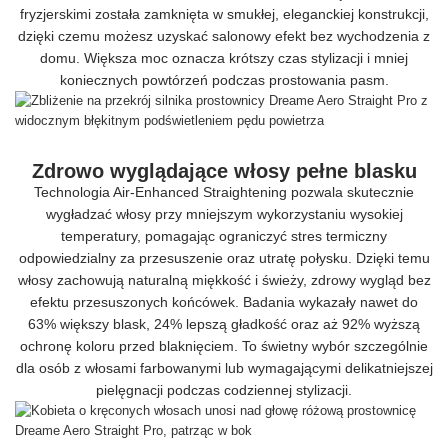
fryzjerskimi została zamknięta w smukłej, eleganckiej konstrukcji,
dzięki czemu możesz uzyskać salonowy efekt bez wychodzenia z
domu. Większa moc oznacza krótszy czas stylizacji i mniej
koniecznych powtórzeń podczas prostowania pasm.
Zdrowo wyglądające włosy pełne blasku
Technologia Air-Enhanced Straightening pozwala skutecznie
wygładzać włosy przy mniejszym wykorzystaniu wysokiej
temperatury, pomagając ograniczyć stres termiczny
odpowiedzialny za przesuszenie oraz utratę połysku. Dzięki temu
włosy zachowują naturalną miękkość i świeży, zdrowy wygląd bez
efektu przesuszonych końcówek. Badania wykazały nawet do
63% większy blask, 24% lepszą gładkość oraz aż 92% wyższą
ochronę koloru przed blaknięciem. To świetny wybór szczególnie
dla osób z włosami farbowanymi lub wymagającymi delikatniejszej
pielęgnacji podczas codziennej stylizacji.