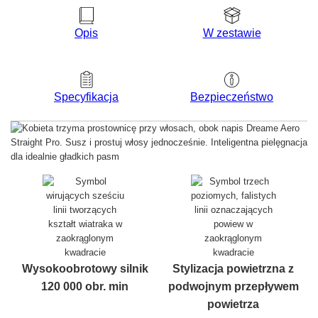
Opis
W zestawie
Bezpieczeństwo
Specyfikacja
Wysokoobrotowy silnik
Stylizacja powietrzna z
120 000 obr. min
podwojnym przepływem
powietrza