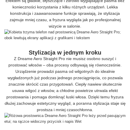
Efektem są gładkie, błyszczące i zdrowo wyglądające pasma bez
konieczności korzystania z kilku różnych urządzeń. Lekka
konstrukcja i zaawansowane funkcje sprawiają, że stylizacja
zajmuje mniej czasu, a fryzura wygląda jak po profesjonalnej
wizycie w salonie.
Stylizacja w jednym kroku
Z Dreame Aero Straight Pro nie musisz osobno suszyć i
prostować włosów – oba procesy odbywają się równocześnie.
Urządzenie prowadzi pasma od wilgotnych do idealnie
wygładzonych już podczas jednego przeciągnięcia, co pozwala
znacznie skrócić czas przygotowań. Ciepły nawiew skutecznie
usuwa wilgoć z włosów, a chłodne powietrze utrwala efekt
prostowania i pomaga domknąć łuski włosa. Dzięki temu fryzura
dłużej zachowuje estetyczny wygląd, a poranna stylizacja staje się
prostsza i mniej czasochłonna.