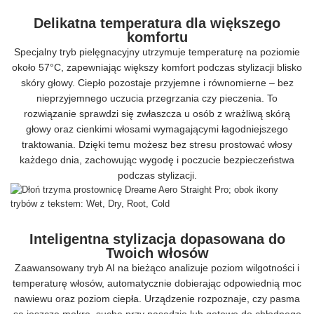
Delikatna temperatura dla większego
komfortu
Specjalny tryb pielęgnacyjny utrzymuje temperaturę na poziomie
około 57°C, zapewniając większy komfort podczas stylizacji blisko
skóry głowy. Ciepło pozostaje przyjemne i równomierne – bez
nieprzyjemnego uczucia przegrzania czy pieczenia. To
rozwiązanie sprawdzi się zwłaszcza u osób z wrażliwą skórą
głowy oraz cienkimi włosami wymagającymi łagodniejszego
traktowania. Dzięki temu możesz bez stresu prostować włosy
każdego dnia, zachowując wygodę i poczucie bezpieczeństwa
podczas stylizacji.
Inteligentna stylizacja dopasowana do
Twoich włosów
Zaawansowany tryb AI na bieżąco analizuje poziom wilgotności i
temperaturę włosów, automatycznie dobierając odpowiednią moc
nawiewu oraz poziom ciepła. Urządzenie rozpoznaje, czy pasma