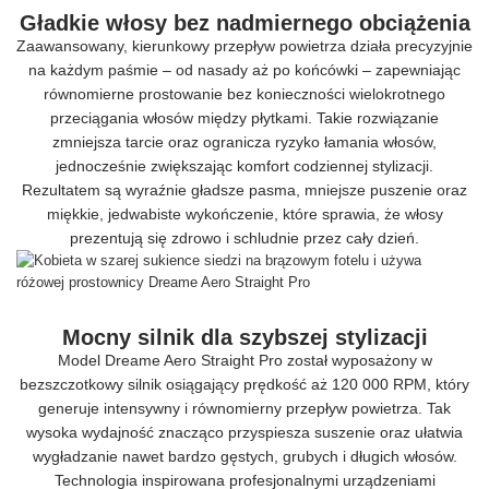
Gładkie włosy bez nadmiernego obciążenia
Zaawansowany, kierunkowy przepływ powietrza działa precyzyjnie
na każdym paśmie – od nasady aż po końcówki – zapewniając
równomierne prostowanie bez konieczności wielokrotnego
przeciągania włosów między płytkami. Takie rozwiązanie
zmniejsza tarcie oraz ogranicza ryzyko łamania włosów,
jednocześnie zwiększając komfort codziennej stylizacji.
Rezultatem są wyraźnie gładsze pasma, mniejsze puszenie oraz
miękkie, jedwabiste wykończenie, które sprawia, że włosy
prezentują się zdrowo i schludnie przez cały dzień.
Mocny silnik dla szybszej stylizacji
Model Dreame Aero Straight Pro został wyposażony w
bezszczotkowy silnik osiągający prędkość aż 120 000 RPM, który
generuje intensywny i równomierny przepływ powietrza. Tak
wysoka wydajność znacząco przyspiesza suszenie oraz ułatwia
wygładzanie nawet bardzo gęstych, grubych i długich włosów.
Technologia inspirowana profesjonalnymi urządzeniami