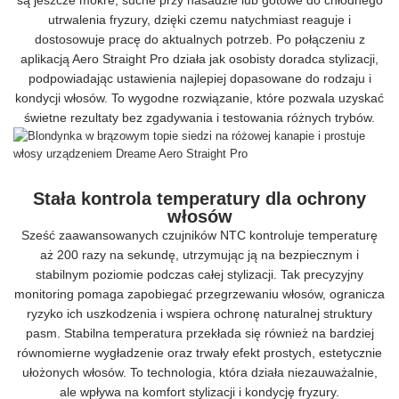
są jeszcze mokre, suche przy nasadzie lub gotowe do chłodnego
utrwalenia fryzury, dzięki czemu natychmiast reaguje i
dostosowuje pracę do aktualnych potrzeb. Po połączeniu z
aplikacją Aero Straight Pro działa jak osobisty doradca stylizacji,
podpowiadając ustawienia najlepiej dopasowane do rodzaju i
kondycji włosów. To wygodne rozwiązanie, które pozwala uzyskać
świetne rezultaty bez zgadywania i testowania różnych trybów.
Stała kontrola temperatury dla ochrony
włosów
Sześć zaawansowanych czujników NTC kontroluje temperaturę
aż 200 razy na sekundę, utrzymując ją na bezpiecznym i
stabilnym poziomie podczas całej stylizacji. Tak precyzyjny
monitoring pomaga zapobiegać przegrzewaniu włosów, ogranicza
ryzyko ich uszkodzenia i wspiera ochronę naturalnej struktury
pasm. Stabilna temperatura przekłada się również na bardziej
równomierne wygładzenie oraz trwały efekt prostych, estetycznie
ułożonych włosów. To technologia, która działa niezauważalnie,
ale wpływa na komfort stylizacji i kondycję fryzury.