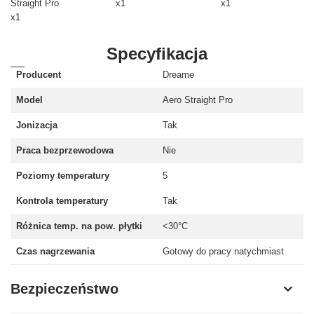
Straight Pro
x1
x1
x1
Specyfikacja
Producent
Dreame
Model
Aero Straight Pro
Jonizacja
Tak
Praca bezprzewodowa
Nie
Poziomy temperatury
5
Kontrola temperatury
Tak
Różnica temp. na pow. płytki
<30°C
Czas nagrzewania
Gotowy do pracy natychmiast
Bezpieczeństwo