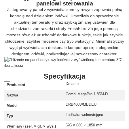
panelowi sterowania
Zintegrowany panel z wyświetlaczem cyfrowym zapewnia pełną
kontrolę nad działaniem lodówki. Umożliwia on sprawdzenie
aktualnej temperatury oraz szybką zmianę ustawień dla
chłodziarki, zamrażarki i strefy FreshFlex. Za jego pomocą
możesz również uruchomić dodatkowe funkcje, takie jak szybkie
chłodzenie, szybkie mrożenie czy tryb wakacyjny. Minimalistyczny
wygląd wyświetlacza doskonale komponuje się z eleganckim
designem lodówki, podkreślając jej nowoczesny charakter.
Specyfikacja
Dreame
Producent
Combi MegaPro 1.85M-D
Nazwa
DRB400WMBDEU
Model
Lodówka wolnostojąca
Typ
595 × 680 × 1850 mm
Wymiary (szer. × gł. × wys.)