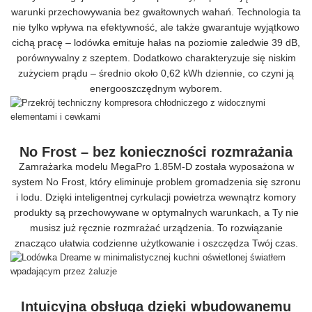
warunki przechowywania bez gwałtownych wahań. Technologia ta
nie tylko wpływa na efektywność, ale także gwarantuje wyjątkowo
cichą pracę – lodówka emituje hałas na poziomie zaledwie 39 dB,
porównywalny z szeptem. Dodatkowo charakteryzuje się niskim
zużyciem prądu – średnio około 0,62 kWh dziennie, co czyni ją
energooszczędnym wyborem.
No Frost – bez konieczności rozmrażania
Zamrażarka modelu MegaPro 1.85M-D została wyposażona w
system No Frost, który eliminuje problem gromadzenia się szronu
i lodu. Dzięki inteligentnej cyrkulacji powietrza wewnątrz komory
produkty są przechowywane w optymalnych warunkach, a Ty nie
musisz już ręcznie rozmrażać urządzenia. To rozwiązanie
znacząco ułatwia codzienne użytkowanie i oszczędza Twój czas.
Intuicyjna obsługa dzięki wbudowanemu