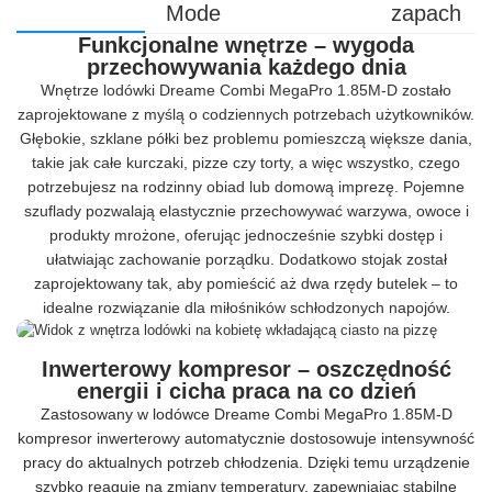
Mode
zapach
Funkcjonalne wnętrze – wygoda
przechowywania każdego dnia
Wnętrze lodówki Dreame Combi MegaPro 1.85M-D zostało
zaprojektowane z myślą o codziennych potrzebach użytkowników.
Głębokie, szklane półki bez problemu pomieszczą większe dania,
takie jak całe kurczaki, pizze czy torty, a więc wszystko, czego
potrzebujesz na rodzinny obiad lub domową imprezę. Pojemne
szuflady pozwalają elastycznie przechowywać warzywa, owoce i
produkty mrożone, oferując jednocześnie szybki dostęp i
ułatwiając zachowanie porządku. Dodatkowo stojak został
zaprojektowany tak, aby pomieścić aż dwa rzędy butelek – to
idealne rozwiązanie dla miłośników schłodzonych napojów.
Inwerterowy kompresor – oszczędność
energii i cicha praca na co dzień
Zastosowany w lodówce Dreame Combi MegaPro 1.85M-D
kompresor inwerterowy automatycznie dostosowuje intensywność
pracy do aktualnych potrzeb chłodzenia. Dzięki temu urządzenie
szybko reaguje na zmiany temperatury, zapewniając stabilne