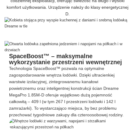
codziennej eksploatacji, oferując świeżość na długo i wysoki
komfort użytkowania. Urządzenie należy do klasy energetycznej
D.
SpaceBoost™ – maksymalne
wykorzystanie przestrzeni wewnętrznej
Technologia SpaceBoost™ pozwala na optymalne
zagospodarowanie wnętrza lodówki. Dzięki ultracienkiej
warstwie izolacyjnej, zintegrowanemu kanałowi
powietrznemu oraz inteligentnej konstrukcji ścian Dreame
MegaPro 1.85M-D oferuje wyjątkowo dużą pojemność
całkowitą – 409 l (w tym 267 l przestrzeni lodówki i 142 l
zamrażarki). To wystarczająco miejsca, by bez problemu
przechować tygodniowe zakupy dla czteroosobowej rodziny.