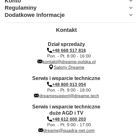
Konto
Regulaminy
Dodatkowe informacje
Kontakt
Dział sprzedaży
+48 668 517 816
Pon. - Pt. 8:00 - 16:00
kontakt@dreame-polska.pl
Salony Dreame
Serwis i wsparcie techniczne
+48 800 013 054
Pon. - Pt. 9:00 - 18:00
dreamesupport@dreame.tech
Serwis i wsparcie techniczne
duże AGD i TV
+48 612 000 203
Pon. - Pt. 9:00 - 17:00
dreame@quadra-net.com