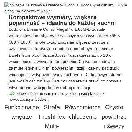
Kompaktowe wymiary, większa
pojemność – idealna do każdej kuchni
Lodówka Dreame Combi MegaPro 1.85M-D została
zaprojektowana tak, aby przy klasycznych wymiarach 595 ×
680 × 1850 mm oferować znacznie więcej przestrzeni
użytkowej niż tradycyjne modele o podobnym rozmiarze.
Dzięki technologii SpaceBoost™ uzyskujesz aż do 20%
więcej miejsca wewnątrz urządzenia. Co ważne, lodówka
zajmuje jedynie 0,4 m² powierzchni, dzięki czemu bez trudu
wpasuje się w typowe układy kuchenne. Dodatkowym atutem
jest możliwość zmiany kierunku otwierania drzwi, co pozwala
łatwo dopasować ją do konkretnej aranżacji.
Funkcjonalne
Strefa
Równomierne
Czyste
wnętrze
FreshFlex
chłodzenie
powietrze
Multi-
i świeży