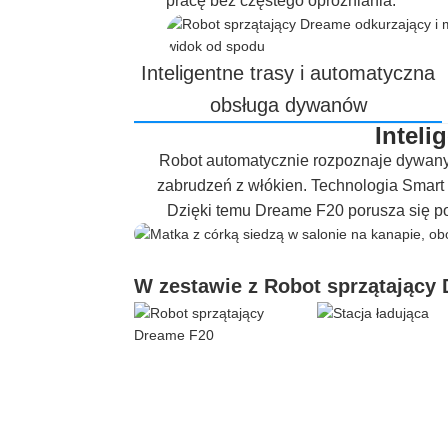
pracę bez częstego opróżniania.
Inteligentne trasy i automatyczna
obsługa dywanów
Inteli
Robot automatycznie rozpoznaje dywany 
zabrudzeń z włókien. Technologia Smart 
Dzięki temu Dreame F20 porusza się p
W zestawie z Robot sprzątający 