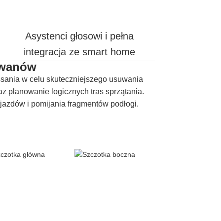
Asystenci głosowi i pełna
integracja ze smart home
dywanów
ssania w celu skuteczniejszego usuwania
z planowanie logicznych tras sprzątania.
azdów i pomijania fragmentów podłogi.