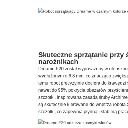
Skuteczne sprzątanie przy 
narożnikach
Dreame F20 został wyposażony w ulepszon
wydłużonym o 6,8 mm, co znacząco zwiększa 
temu robot precyzyjnie dociera do krawędzi 
nawet do 95% pokrycia obszarów przyścienn
szczotki, inspirowana zasadą śruby Archimed
są skutecznie kierowane do wnętrza robota 
szczotki, co zapewnia płynną i stabilną prac