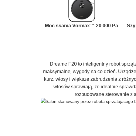
Moc ssania Vormax™ 20 000 Pa
Szy
Dreame F20 to inteligentny robot sprzą
maksymalnej wygody na co dzień. Urządze
kurz, włosy i większe zabrudzenia z różnyc
włosów sprawiają, że idealnie sprawd
rozbudowane sterowanie z ap