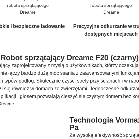
bkie i bezpieczne ładowanie
Precyzyjne odkurzanie w tr
dostępnych miejscach
Robot sprzątający Dreame F20 (czarny)
tający zaprojektowany z myślą o użytkownikach, którzy oczekują
nie łączy bardzo dużą moc ssania z zaawansowanymi funkcjami
h typów podłóg. Skutecznie czyści strefy przy ścianach i w na
zi się również w domach ze zwierzętami. Jednoczesne odkurzan
likacji i głosem pozwalają cieszyć się czystym domem bez ko
Technologia Vormax
Pa
Za wysoką efektywność sprząt