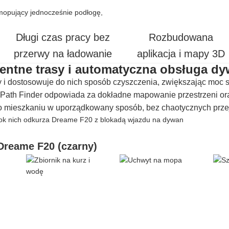
Długi czas pracy bez
Rozbudowana
przerwy na ładowanie
aplikacja i mapy 3D
gentne trasy i automatyczna obsługa 
i dostosowuje do nich sposób czyszczenia, zwiększając moc 
Path Finder odpowiada za dokładne mapowanie przestrzeni ora
o mieszkaniu w uporządkowany sposób, bez chaotycznych przej
Dreame F20 (czarny)