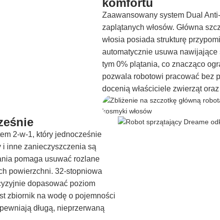
komfortu
Zaawansowany system Dual Anti-
zaplątanych włosów. Główna szcz
włosia posiada strukturę przypom
automatycznie usuwa nawijające 
tym 0% plątania, co znacząco ogr
pozwala robotowi pracować bez p
docenią właściciele zwierząt oraz
ześnie
em 2-w-1, który jednocześnie
y i inne zanieczyszczenia są
wania pomaga usuwać rozlane
ych powierzchni. 32-stopniowa
cyzyjnie dopasować poziom
st zbiornik na wodę o pojemności
apewniają długą, nieprzerwaną