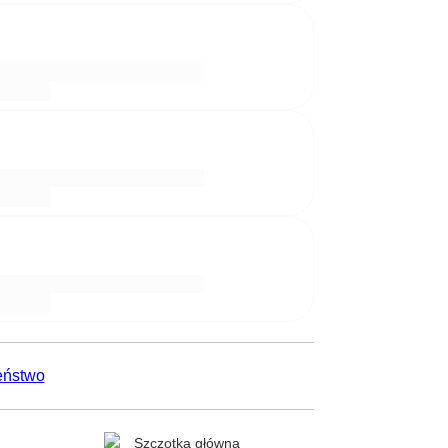
eństwo