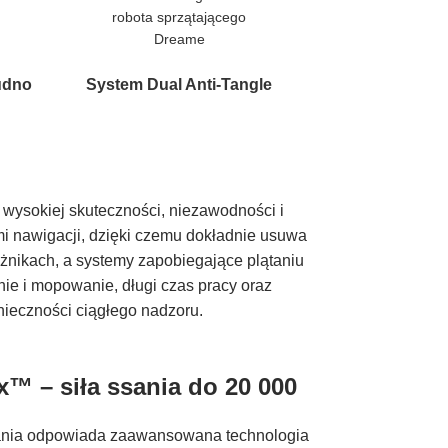
udno
System Dual Anti-Tangle
 wysokiej skuteczności, niezawodności i
 nawigacji, dzięki czemu dokładnie usuwa
rożnikach, a systemy zapobiegające plątaniu
ie i mopowanie, długi czas pracy oraz
nieczności ciągłego nadzoru.
™ – siła ssania do 20 000
ania odpowiada zaawansowana technologia