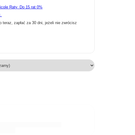
ricole Raty.
k.
p teraz, zapłać za 30 dni, jeżeli nie zwrócisz