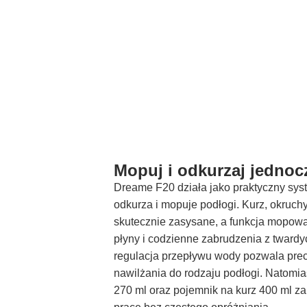
Mopuj i odkurzaj jednoc
Dreame F20 działa jako praktyczny syst
odkurza i mopuje podłogi. Kurz, okruch
skutecznie zasysane, a funkcja mopo
płyny i codzienne zabrudzenia z tward
regulacja przepływu wody pozwala pre
nawilżania do rodzaju podłogi. Natomia
270 ml oraz pojemnik na kurz 400 ml z