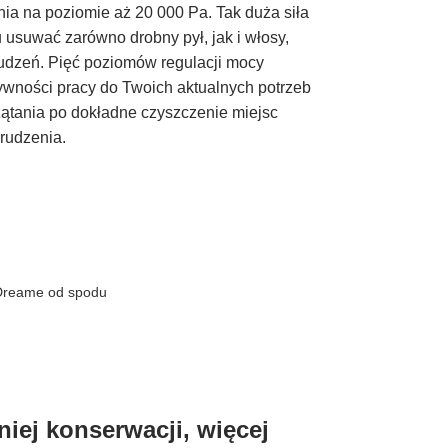
a na poziomie aż 20 000 Pa. Tak duża siła
usuwać zarówno drobny pył, jak i włosy,
rudzeń. Pięć poziomów regulacji mocy
wności pracy do Twoich aktualnych potrzeb
zątania po dokładne czyszczenie miejsc
rudzenia.
niej konserwacji, więcej