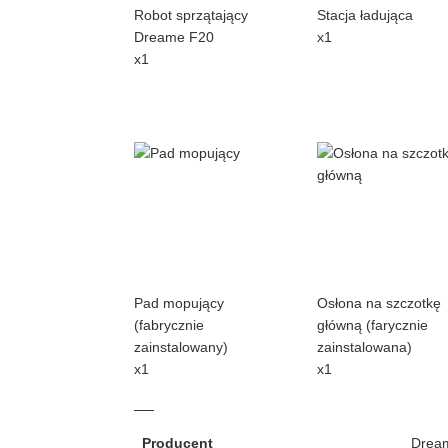
Robot sprzątający
Stacja ładująca
Dreame F20
x1
x1
Pad mopujący
Osłona na szczotkę
(fabrycznie
główną (farycznie
zainstalowany)
zainstalowana)
x1
x1
Producent
Drea