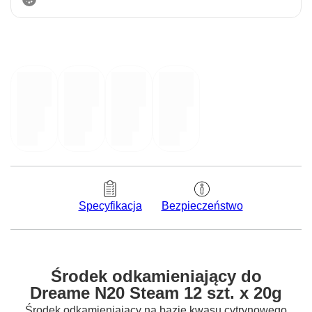
Bezpieczeństwo
Specyfikacja
Środek odkamieniający do
Dreame N20 Steam 12 szt. x 20g
Środek odkamieniający na bazie kwasu cytrynowego