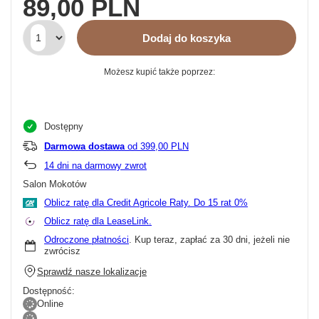
89,00 PLN
Dodaj do koszyka
Możesz kupić także poprzez:
Dostępny
Darmowa dostawa
od 399,00 PLN
14
dni na darmowy zwrot
Salon Mokotów
Oblicz ratę dla Credit Agricole Raty.
Oblicz ratę dla LeaseLink.
Odroczone płatności
. Kup teraz, zapłać za 30 dni, jeżeli nie
zwrócisz
Sprawdź nasze lokalizacje
Dostępność:
Online