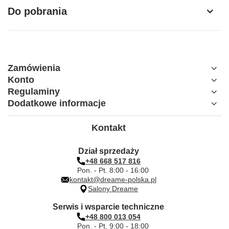
Do pobrania
Kompatybilność
Dreame S7
Zamówienia
Konto
Regulaminy
Dodatkowe informacje
Kontakt
Dział sprzedaży
+48 668 517 816
Pon. - Pt. 8:00 - 16:00
kontakt@dreame-polska.pl
Salony Dreame
Serwis i wsparcie techniczne
+48 800 013 054
Pon. - Pt. 9:00 - 18:00