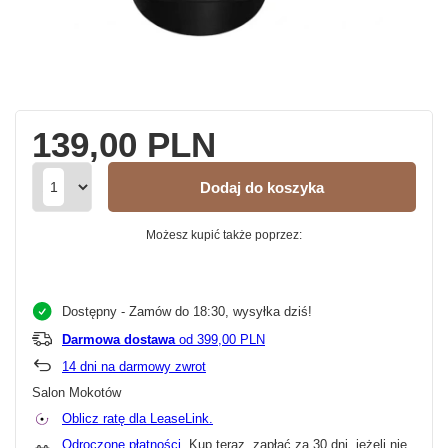
139,00 PLN
Dodaj do koszyka
Możesz kupić także poprzez:
Dostępny
- Zamów do 18:30, wysyłka dziś!
Darmowa dostawa
od 399,00 PLN
14
dni na darmowy zwrot
Salon Mokotów
Oblicz ratę dla LeaseLink.
Odroczone płatności
. Kup teraz, zapłać za 30 dni, jeżeli nie