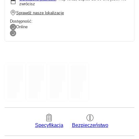
zwrócisz
Sprawdź nasze lokalizacje
Dostępność:
Online
Bezpieczeństwo
Specyfikacja