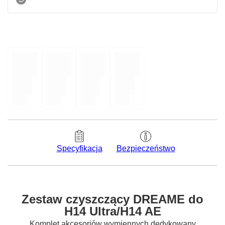
Bezpieczeństwo
Specyfikacja
Zestaw czyszczący DREAME do
H14 Ultra/H14 AE
Komplet akcesoriów wymiennych dedykowany