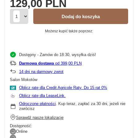
129,00 PLN
Dodaj do koszyka
Możesz kupić także poprzez:
Dostępny
- Zamów do 18:30, wysyłka dziś!
Darmowa dostawa
od 399,00 PLN
14
dni na darmowy zwrot
Salon Mokotów
Oblicz ratę dla Credit Agricole Raty.
Oblicz ratę dla LeaseLink.
Odroczone płatności
. Kup teraz, zapłać za 30 dni, jeżeli nie
zwrócisz
Sprawdź nasze lokalizacje
Dostępność:
Online