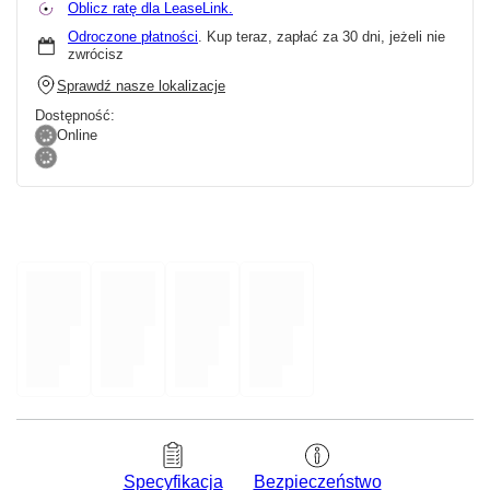
Oblicz ratę dla LeaseLink.
Odroczone płatności
. Kup teraz, zapłać za 30 dni, jeżeli nie
zwrócisz
Sprawdź nasze lokalizacje
Dostępność:
Online
Bezpieczeństwo
Specyfikacja