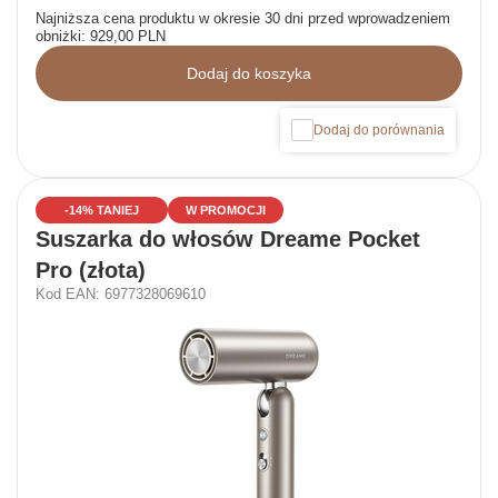
Najniższa cena produktu w okresie 30 dni przed wprowadzeniem
obniżki:
929,00 PLN
Dodaj do koszyka
Dodaj do porównania
-14% TANIEJ
W PROMOCJI
Suszarka do włosów Dreame Pocket
Pro (złota)
Kod EAN: 6977328069610