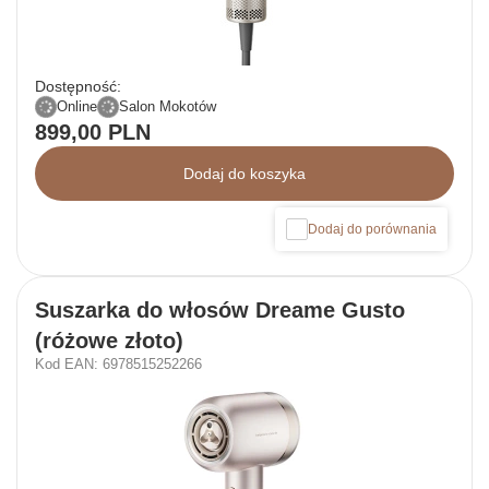
Dostępność:
Online
Salon Mokotów
899,00 PLN
Dodaj do koszyka
Dodaj do porównania
Suszarka do włosów Dreame Gusto
(różowe złoto)
Kod EAN: 6978515252266