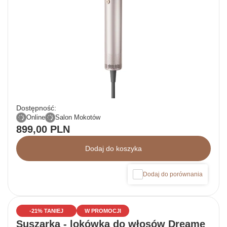
Dostępność:
Online
Salon Mokotów
899,00 PLN
Dodaj do koszyka
Dodaj do porównania
-21% TANIEJ
W PROMOCJI
Suszarka - lokówka do włosów Dreame