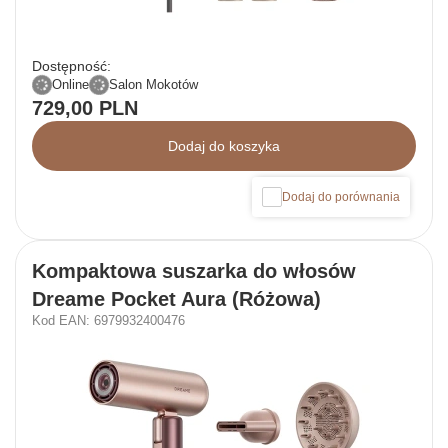
Dostępność:
Online
Salon Mokotów
729,00 PLN
Dodaj do koszyka
Dodaj do porównania
Kompaktowa suszarka do włosów
Dreame Pocket Aura (Różowa)
Kod EAN: 6979932400476