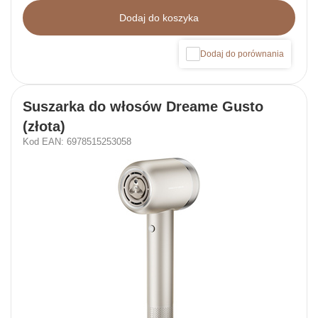
Dodaj do koszyka
Dodaj do porównania
Suszarka do włosów Dreame Gusto
(złota)
Kod EAN: 6978515253058