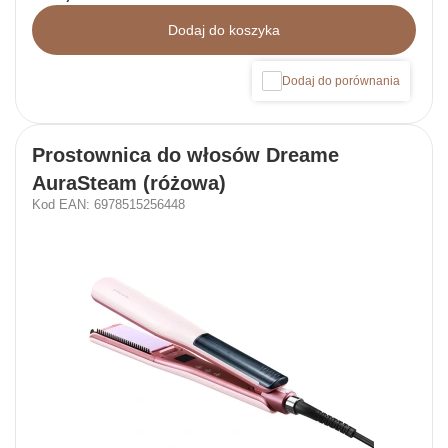
Dodaj do koszyka
Dodaj do porównania
Prostownica do włosów Dreame
AuraSteam (różowa)
Kod EAN: 6978515256448