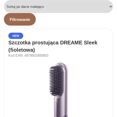
Filtrowanie
NEW
Szczotka prostująca DREAME Sleek
(fioletowa)
Kod EAN: 6979932400803