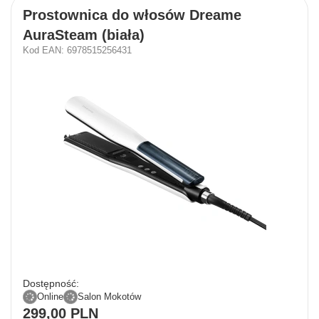
Prostownica do włosów Dreame
AuraSteam (biała)
Kod EAN: 6978515256431
Dostępność:
Online
Salon Mokotów
299,00 PLN