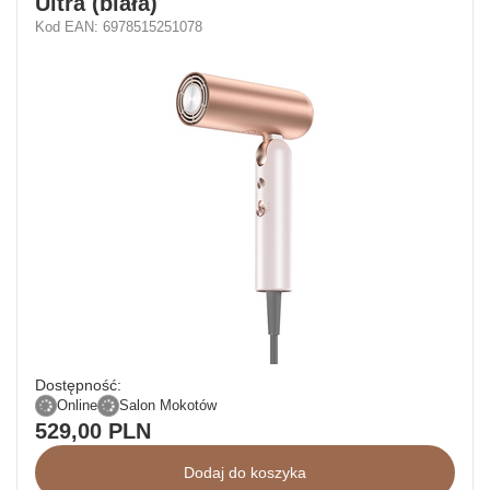
Ultra (biała)
Kod EAN: 6978515251078
Dostępność:
Online
Salon Mokotów
529,00 PLN
Dodaj do koszyka