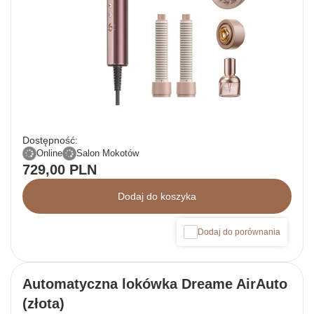
Dostępność:
Online
Salon Mokotów
729,00 PLN
Dodaj do koszyka
Dodaj do porównania
Automatyczna lokówka Dreame AirAuto
(złota)