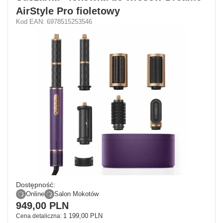
AirStyle Pro fioletowy
Kod EAN: 6978515253546
Dostępność:
Online
Salon Mokotów
949,00 PLN
1 199,00 PLN
Cena detaliczna: