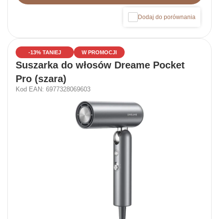
Dodaj do porównania
-13% TANIEJ
W PROMOCJI
Suszarka do włosów Dreame Pocket
Pro (szara)
Kod EAN: 6977328069603