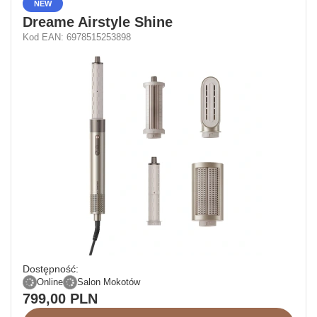
NEW
Dreame Airstyle Shine
Kod EAN: 6978515253898
Dostępność:
Online
Salon Mokotów
799,00 PLN