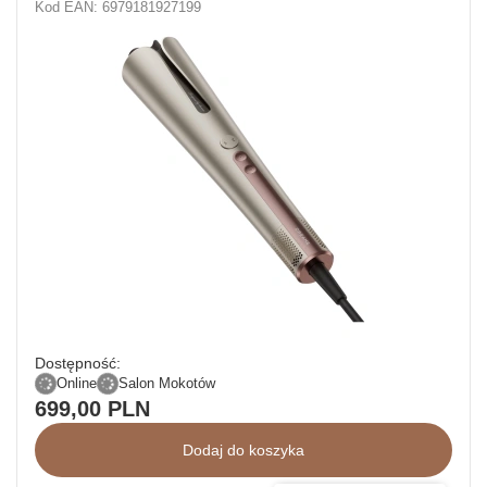
Kod EAN: 6979181927199
Dostępność:
Online
Salon Mokotów
699,00 PLN
Dodaj do koszyka