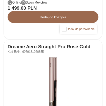
Online
Salon Mokotów
1 499,00 PLN
Dodaj do koszyka
Dodaj do porównania
Dreame Aero Straight Pro Rose Gold
Kod EAN: 6979181920855