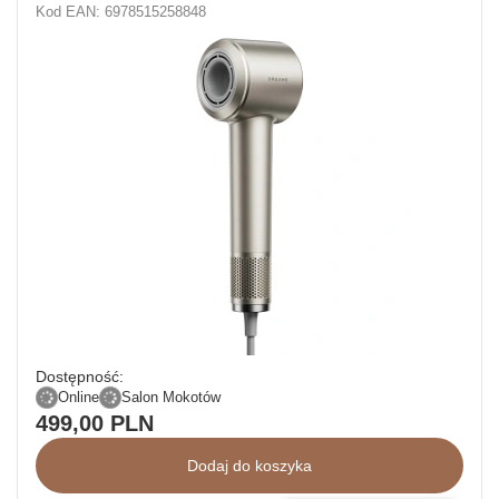
Kod EAN: 6978515258848
Dostępność:
Online
Salon Mokotów
499,00 PLN
Dodaj do koszyka