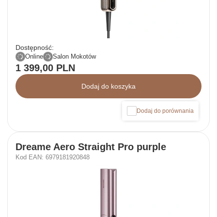
Dostępność:
Online
Salon Mokotów
1 399,00 PLN
Dodaj do koszyka
Dodaj do porównania
Dreame Aero Straight Pro purple
Kod EAN: 6979181920848