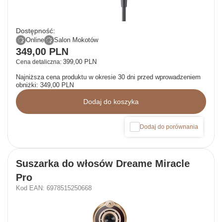
Dostępność:
Online
Salon Mokotów
349,00 PLN
399,00 PLN
Cena detaliczna:
Najniższa cena produktu w okresie 30 dni przed wprowadzeniem
obniżki:
349,00 PLN
Dodaj do koszyka
Dodaj do porównania
Suszarka do włosów Dreame Miracle
Pro
Kod EAN: 6978515250668