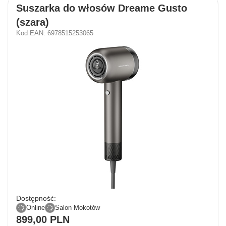
Suszarka do włosów Dreame Gusto
(szara)
Kod EAN: 6978515253065
Dostępność:
Online
Salon Mokotów
899,00 PLN