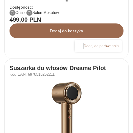
Dostępność:
Online
Salon Mokotów
499,00 PLN
Dodaj do koszyka
Dodaj do porównania
Suszarka do włosów Dreame Pilot
Kod EAN: 6978515252211