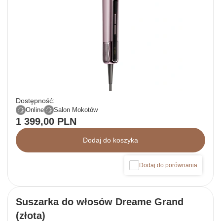
Dostępność:
Online
Salon Mokotów
1 399,00 PLN
Dodaj do koszyka
Dodaj do porównania
Suszarka do włosów Dreame Grand
(złota)