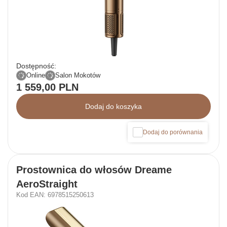
Dostępność:
Online
Salon Mokotów
1 559,00 PLN
Dodaj do koszyka
Dodaj do porównania
Prostownica do włosów Dreame
AeroStraight
Kod EAN: 6978515250613