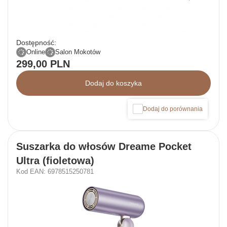
Dostępność:
Online
Salon Mokotów
299,00 PLN
Dodaj do koszyka
Dodaj do porównania
Suszarka do włosów Dreame Pocket
Ultra (fioletowa)
Kod EAN: 6978515250781