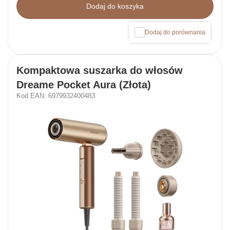
Dodaj do koszyka
Dodaj do porównania
Kompaktowa suszarka do włosów
Dreame Pocket Aura (Złota)
Kod EAN: 6979932400483